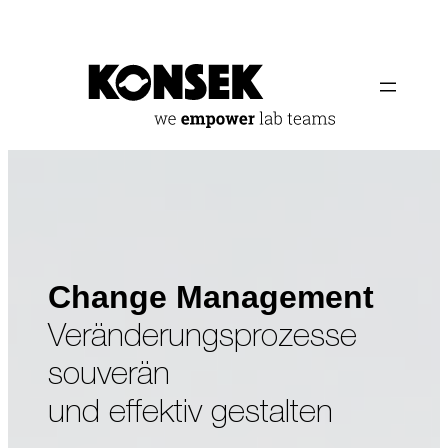
Zum
Inhalt
springen
Change Management
Veränderungsprozesse
souverän
und effektiv gestalten